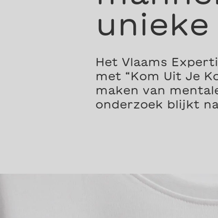
unieke 
Het Vlaams Experti
met “Kom Uit Je K
maken van mentale
onderzoek blijkt na