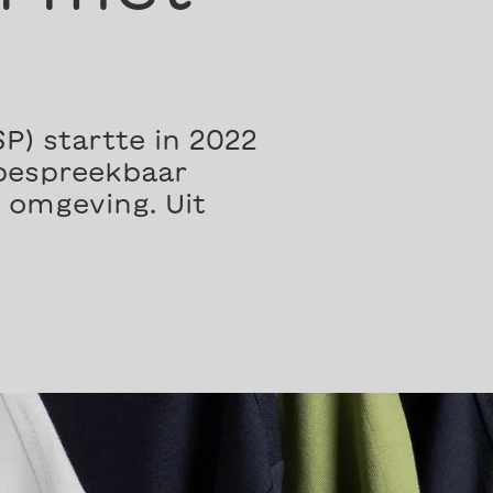
P) startte in 2022
 bespreekbaar
omgeving. Uit