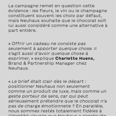
La campagne remet en question cette
évidence : les fleurs, le vin ou le champagne
constituent souvent les choix par défaut,
mais Neuhaus souhaite que le chocolat soit
lui aussi considéré comme une alternative à
part entière.
«
Offrir un cadeau ne consiste pas
seulement à apporter quelque chose. Il
s’agit aussi d’avoir quelque chose à
exprimer,
» explique
Charlotte Huens,
Brand & Partnership Manager chez
Neuhaus.
«
Le brief était clair dès le départ :
positionner Neuhaus non seulement
comme un produit de luxe, mais comme un
geste porteur de sens, car qui peut
sérieusement prétendre que le chocolat n’a
pas de charge émotionnelle ? En parallèle,
nous sommes restés totalement fidèles à
l’identité visuelle que Neuhaus a construite