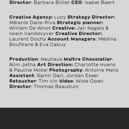
Director
: Barbara Billiet
CEO
: Isabel Baert
Creative Agency:
Lucy
Strategy Director:
Mélanie Dalla-Riva
Strategic planner:
William De Woot
Creative:
Jan Nagels &
Iwein Vandevyver
Creative Director:
Laurent Dochy
Account Managers
: Médina
Boufkane & Eva Cabuy
Production
: Neuhaus
Maître Chocolatier
:
Alim Jetha
Art Direction:
Charlotte Huens
& Pauline Motel
Photography
: Antoine Melis
Assistant
: Samir Dari, Jordan Esser
Retoucher
: Tim Vin
Video
: Wide Open
Director
: Thomas Beauduin