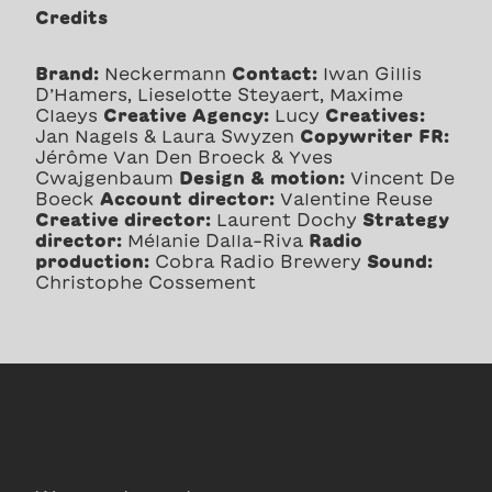
Credits
Brand:
Neckermann
Contact:
Iwan Gillis
D’Hamers, Lieselotte Steyaert, Maxime
Claeys
Creative Agency:
Lucy
Creatives:
Jan Nagels & Laura Swyzen
Copywriter FR:
Jérôme Van Den Broeck & Yves
Cwajgenbaum
Design & motion:
Vincent De
Boeck
Account director:
Valentine Reuse
Creative director:
Laurent Dochy
Strategy
director:
Mélanie Dalla-Riva
Radio
production:
Cobra Radio Brewery
Sound:
Christophe Cossement