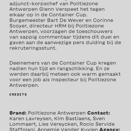
adjunct-korpschef van Politiezone
Antwerpen Glenn Verspeet het tegen
elkaar op in de Container Cup.
Burgemeester Bart De Wever en Corinne
Scoyer, directeur HRM bij Politiezone
Antwerpen, voorzagen de toeschouwers
van sappig commentaar tijdens dit duel en
gaven aan de aanwezige pers duiding bij de
rekruteringsstunt.
Deelnemers van de Container Cup kregen
nadien hun tijd en rangschikking. En ze
werden daarbij meteen ook warm gemaakt
voor een job als inspecteur bij Politiezone
Antwerpen.
CREDITS
Brand:
Politiezone Antwerpen
Contact:
Karen Lavreysen, Kim Bastiaens, Sven
Lommaert, Lies Vereycken, Rocio Servide
Staffolani, Annemie Vander Kuylen
Agency: