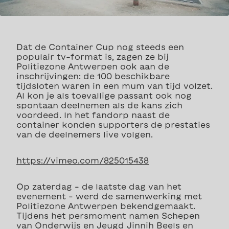
Dat de Container Cup nog steeds een
populair tv-format is, zagen ze bij
Politiezone Antwerpen ook aan de
inschrijvingen: de 100 beschikbare
tijdsloten waren in een mum van tijd volzet.
Al kon je als toevallige passant ook nog
spontaan deelnemen als de kans zich
voordeed. In het fandorp naast de
container konden supporters de prestaties
van de deelnemers live volgen.
https://vimeo.com/825015438
Op zaterdag – de laatste dag van het
evenement – werd de samenwerking met
Politiezone Antwerpen bekendgemaakt.
Tijdens het persmoment namen Schepen
van Onderwijs en Jeugd Jinnih Beels en