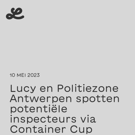
menu
menu
10 MEI 2023
Lucy en Politiezone
Antwerpen spotten
potentiële
inspecteurs via
Container Cup