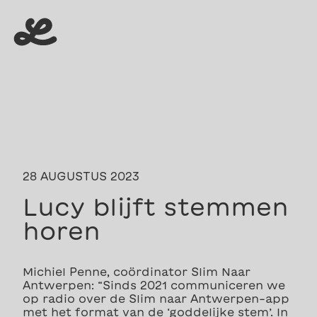
menu
menu
28 AUGUSTUS 2023
Lucy blijft stemmen
horen
Michiel Penne, coördinator Slim Naar
Antwerpen: “Sinds 2021 communiceren we
op radio over de Slim naar Antwerpen-app
met het format van de ‘goddelijke stem’. In