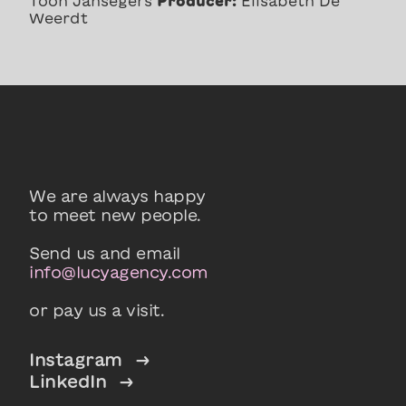
Toon Jansegers
Producer:
Elisabeth De
Weerdt
We are always happy
to meet new people.
Send us and email
info@lucyagency.com
or pay us a visit.
Instagram
→
LinkedIn
→