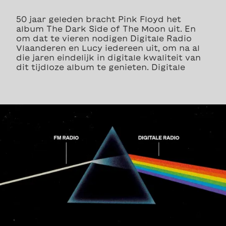
50 jaar geleden bracht Pink Floyd het
album The Dark Side of The Moon uit. En
om dat te vieren nodigen Digitale Radio
Vlaanderen en Lucy iedereen uit, om na al
die jaren eindelijk in digitale kwaliteit van
dit tijdloze album te genieten. Digitale