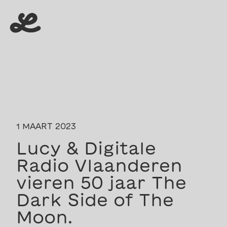
menu
menu
1 MAART 2023
Lucy & Digitale
Radio Vlaanderen
vieren 50 jaar The
Dark Side of The
Moon.