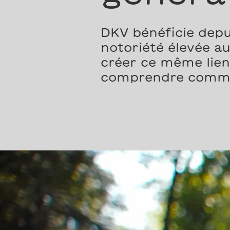
DKV bénéficie depu
notoriété élevée a
créer ce même lien
comprendre comme