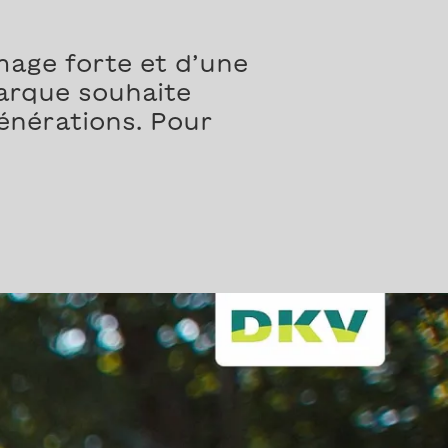
age forte et d’une
marque souhaite
énérations. Pour