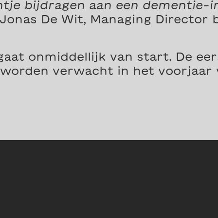
ntje bijdragen aan een dementie-i
Jonas De Wit, Managing Director b
at onmiddellijk van start. De eer
worden verwacht in het voorjaar 