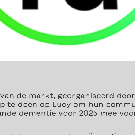
 van de markt, georganiseerd door
ep te doen op Lucy om hun commu
ande dementie voor 2025 mee voor