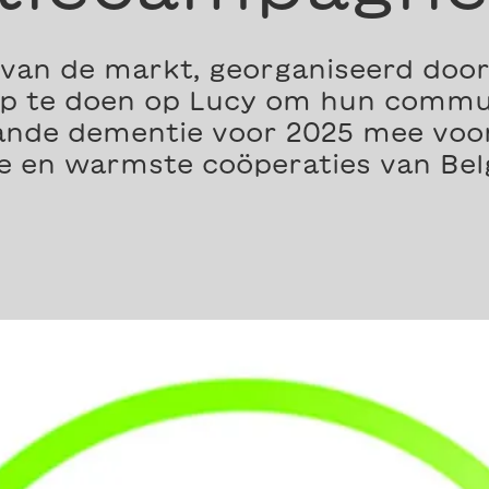
 van de markt, georganiseerd door
ep te doen op Lucy om hun commu
nde dementie voor 2025 mee voor 
e en warmste coöperaties van Bel