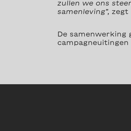
zullen we ons stee
samenleving”,
zegt 
De samenwerking ga
campagneuitingen 