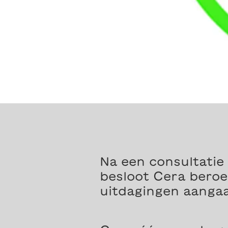
Na een consultatie
besloot Cera bero
uitdagingen aanga