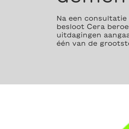
Na een consultatie
besloot Cera bero
uitdagingen aangaa
één van de grootst