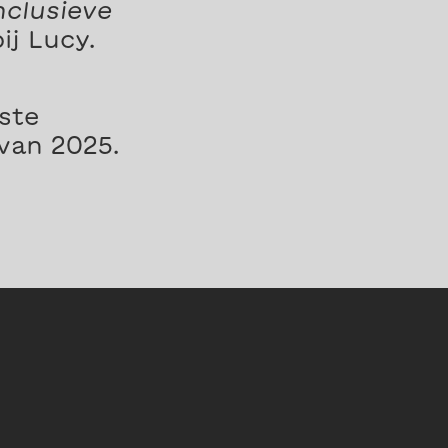
nclusieve
ij Lucy.
ste
van 2025.